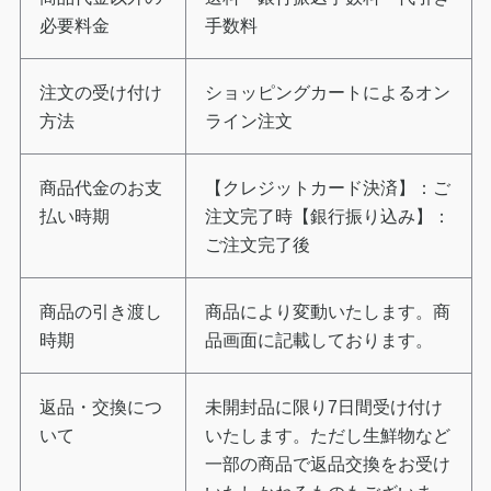
必要料金
手数料
注文の受け付け
ショッピングカートによるオン
方法
ライン注文
商品代金のお支
【クレジットカード決済】：ご
払い時期
注文完了時【銀行振り込み】：
ご注文完了後
商品の引き渡し
商品により変動いたします。商
時期
品画面に記載しております。
返品・交換につ
未開封品に限り7日間受け付け
いて
いたします。ただし生鮮物など
一部の商品で返品交換をお受け