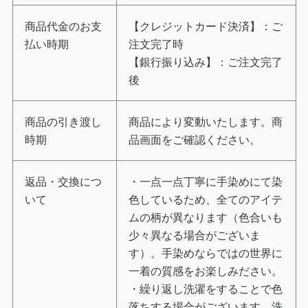
商品代金のお支
【クレジットカード決済】：ご
払い時期
注文完了時
【銀行振り込み】：ご注文完了
後
商品の引き渡し
商品により変動いたします。商
時期
品画面をご確認ください。
返品・交換につ
・一点一点丁寧に手染めにて染
いて
色しているため、全てのアイテ
ムの柄が異なります（色合いも
少々異なる場合がございま
す）。手染めならではの世界に
一着の質感をお楽しみださい。
・繰り返し洗濯をすることで色
落ちする場合がございます。洗