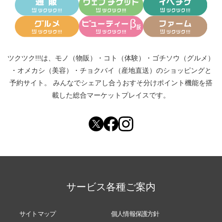
ツクツク!!!は、
モノ（物販）
・
コト（体験）
・
ゴチソウ（グルメ）
・
オメカシ（美容）
・
チョクバイ（産地直送）
のショッピングと
予約サイト。
みんなでシェアし合う
おすそ分けポイント機能
を搭
載した総合マーケットプレイスです。
サービス各種ご案内
サイトマップ
個人情報保護方針