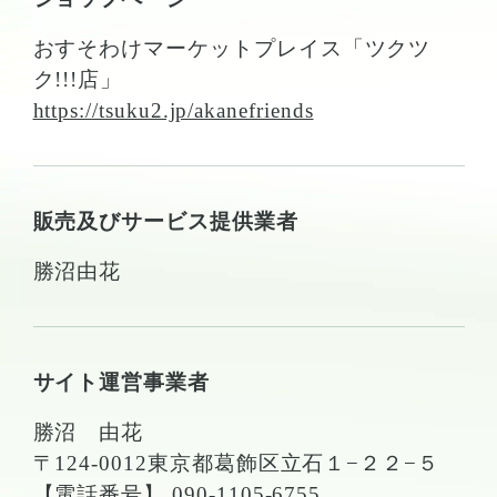
おすそわけマーケットプレイス「ツクツ
ク!!!店」
https://tsuku2.jp/akanefriends
販売及びサービス提供業者
勝沼由花
サイト運営事業者
勝沼 由花
〒124-0012東京都葛飾区立石１−２２−５
【電話番号】
090-1105-6755