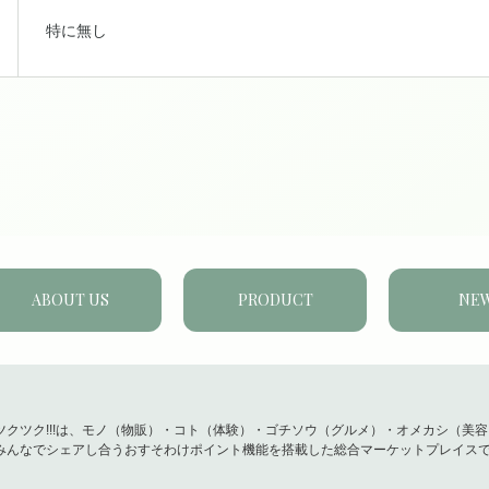
特に無し
ABOUT US
PRODUCT
NE
ツクツク!!!は、モノ（物販）・コト（体験）・ゴチソウ（グルメ）・オメカシ（美
みんなでシェアし合うおすそわけポイント機能を搭載した総合マーケットプレイス