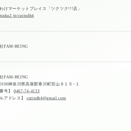
わけマーケットプレイス「ツクツク!!!店」
/tsuku2.jp/cutindh4
FAM-BEING
FAM-BEING
3-0106神奈川県高座郡寒川町宮山９１５−１
話番号】
0467-74-4133
ルアドレス】
cutindh4@gmail.com