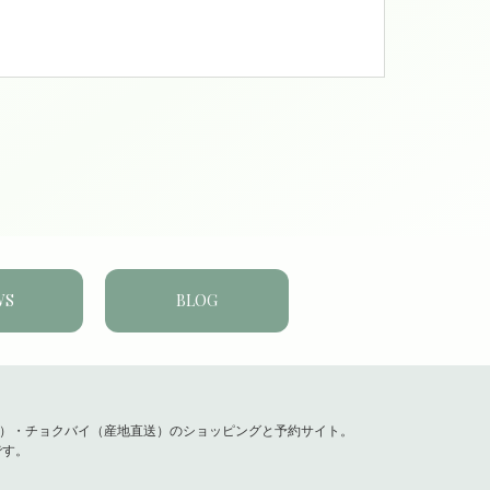
WS
BLOG
容）・チョクバイ（産地直送）のショッピングと予約サイト。
です。