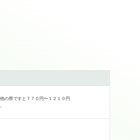
他の県ですと７７０円〜１２１０円
。