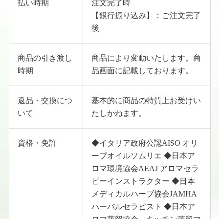
払い時期
注文完了時
【銀行振り込み】：ご注文完了
後
商品の引き渡し
商品により変動いたします。商
時期
品画面に記載しております。
返品・交換につ
基本的に商品の特質上お受けい
いて
たしかねます。
資格・免許
◆イタリア政府公認AISO オリ
ーブオイルソムリエ ◆日本ア
ロマ環境協会AEAJ アロマセラ
ピーインストラクター ◆日本
メディカルハーブ協会JAMHA
ハーバルセラピスト ◆日本ア