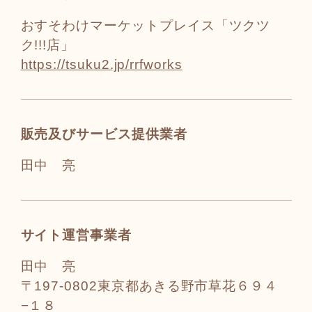
おすそわけマーケットプレイス「ツクツ
ク!!!店」
https://tsuku2.jp/rrfworks
販売及びサービス提供業者
田中 亮
サイト運営事業者
田中 亮
〒197-0802東京都あきる野市草花６９４
−１８