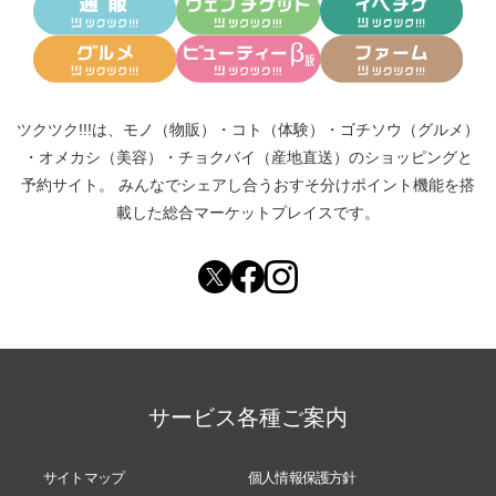
ツクツク!!!は、
モノ（物販）
・
コト（体験）
・
ゴチソウ（グルメ）
・
オメカシ（美容）
・
チョクバイ（産地直送）
のショッピングと
予約サイト。
みんなでシェアし合う
おすそ分けポイント機能
を搭
載した総合マーケットプレイスです。
サービス各種ご案内
サイトマップ
個人情報保護方針