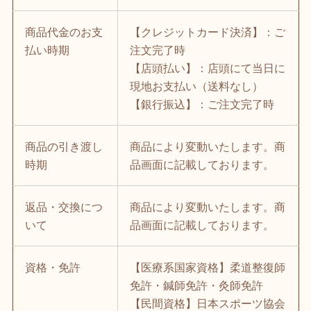
商品代金のお支
【クレジットカード決済】：ご
払い時期
注文完了時
【店頭払い】：店頭にて当日に
現地お支払い（送料なし）
【銀行振込】：ご注文完了時
商品の引き渡し
商品により変動いたします。商
時期
品画面に記載しております。
返品・交換につ
商品により変動いたします。商
いて
品画面に記載しております。
資格・免許
【医療系国家資格】柔道整復師
免許・鍼師免許・灸師免許
【民間資格】日本スポーツ協会