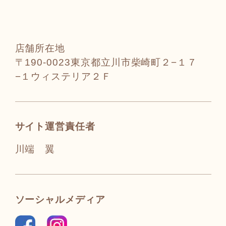
店舗所在地
〒190-0023東京都立川市柴崎町２−１７
−１ウィステリア２Ｆ
サイト運営責任者
川端 翼
ソーシャルメディア