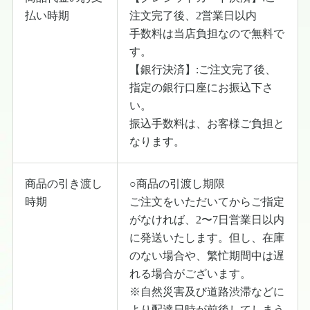
払い時期
注文完了後、2営業日以内
手数料は当店負担なので無料で
す。
【銀行決済】:ご注文完了後、
指定の銀行口座にお振込下さ
い。
振込手数料は、お客様ご負担と
なります。
商品の引き渡し
○商品の引渡し期限
時期
ご注文をいただいてからご指定
がなければ、2〜7日営業日以内
に発送いたします。但し、在庫
のない場合や、繁忙期間中は遅
れる場合がございます。
※自然災害及び道路渋滞などに
より配達日時が前後してしまう