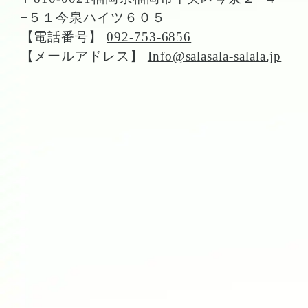
−５１今泉ハイツ６０５
【電話番号】
092-753-6856
【メールアドレス】
Info@salasala-salala.jp