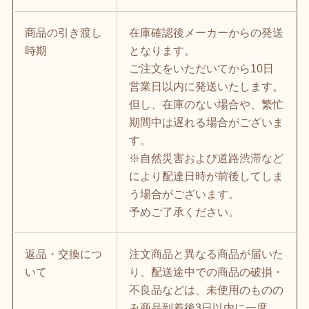
商品の引き渡し
在庫確認後メーカーからの発送
時期
となります。
ご注文をいただいてから10日
営業日以内に発送いたします。
但し、在庫のない場合や、繁忙
期間中は遅れる場合がございま
す。
※自然災害および道路渋滞など
により配達日時が前後してしま
う場合がございます。
予めご了承ください。
返品・交換につ
注文商品と異なる商品が届いた
いて
り、配送途中での商品の破損・
不良品などは、未使用のものの
み商品到着後3日以内に一度、