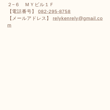
２−６ ＭＹビル１Ｆ
【電話番号】
082-295-8758
【メールアドレス】
relykenrely@gmail.co
m