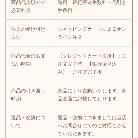
商品代金以外の
送料・銀行振込手数料・代引き
必要料金
手数料
注文の受け付け
ショッピングカートによるオン
方法
ライン注文
商品代金のお支
【クレジットカード決済】：ご
払い時期
注文完了時 【銀行振り込
み】：ご注文完了後
商品の引き渡し
商品により変動いたします。商
時期
品画面に記載しております。
返品・交換につ
返品・交換につきましては当店
いて
へお問合せにてのご対応とさせ
ていただきます。