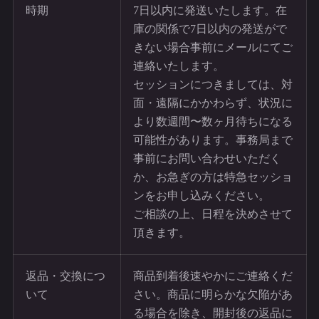
時期
7日以内に発送いたします。在
庫の関係で7日以内の発送がで
きない場合事前にメールにてご
連絡いたします。
セッションにつきましては、対
面・遠隔にかかわらず、状況に
より数週間〜数ヶ月待ちになる
可能性があります。事務局まで
事前にお問い合わせいただく
か、お急ぎの方は特急セッショ
ンをお申し込みください。
ご相談の上、日程を決めさせて
頂きます。
返品・交換につ
商品到着後速やかにご連絡くだ
いて
さい。商品に明らかな欠陥があ
る場合を除き、開封後の返品に