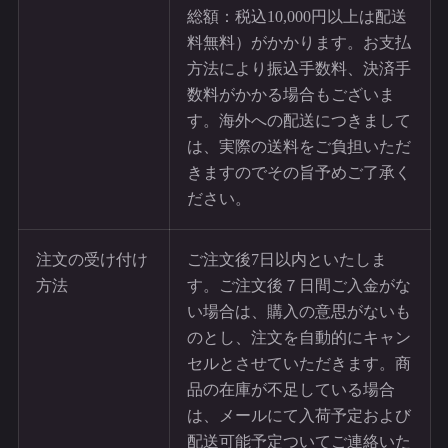
総額：税込10,000円以上は配送
料無料）がかかります。お支払
方法により振込手数料、決済手
数料がかかる場合もございま
す。海外への配送につきまして
は、実際の送料をご負担いただ
きますのでその旨予めご了承く
ださい。
注文の受け付け
ご注文後7日以内といたしま
方法
す。ご注文後７日間ご入金がな
い場合は、購入の意思がないも
のとし、注文を自動的にキャン
セルとさせていただきます。商
品の在庫が不足している場合
は、メールにて入荷予定および
配送可能予定ついてご連絡いた