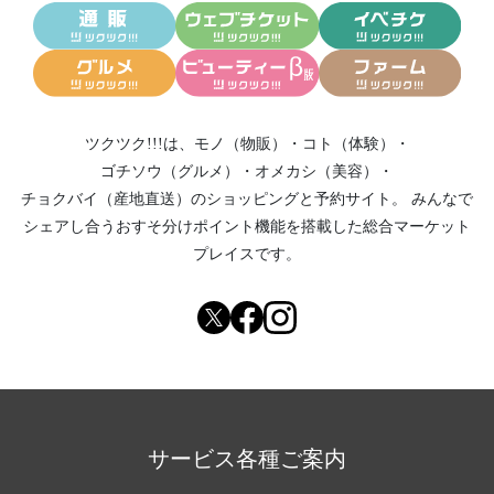
ツクツク!!!は、
モノ（物販）
・
コト（体験）
・
ゴチソウ（グルメ）
・
オメカシ（美容）
・
チョクバイ（産地直送）
のショッピングと予約サイト。
みんなで
シェアし合う
おすそ分けポイント機能
を搭載した総合マーケット
プレイスです。
サービス各種ご案内