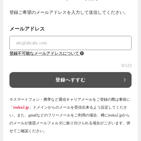
登録ご希望のメールアドレスを入力して送信してください。
メールアドレス
登録不可能なメールアドレスについて
0
/123
登録へすすむ
※スマートフォン・携帯など通信キャリアメールをご登録の際は事前に
「
tsuku2.jp
」ドメインからのメールを受信出来るよう設定してくださ
い。また、gmailなどのフリーメールをご利用の場合、稀にtsuku2.jpから
のメールが迷惑メールフォルダに振り分けられる場合がございます。併
せてご確認ください。