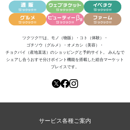
ツクツク!!!は、
モノ（物販）
・
コト（体験）
・
ゴチソウ（グルメ）
・
オメカシ（美容）
・
チョクバイ（産地直送）
のショッピングと予約サイト。
みんなで
シェアし合う
おすそ分けポイント機能
を搭載した総合マーケット
プレイスです。
サービス各種ご案内