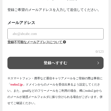
登録ご希望のメールアドレスを入力して送信してください。
メールアドレス
登録不可能なメールアドレスについて
0
/123
登録へすすむ
※スマートフォン・携帯など通信キャリアメールをご登録の際は事前に
「
tsuku2.jp
」ドメインからのメールを受信出来るよう設定してくださ
い。また、gmailなどのフリーメールをご利用の場合、稀にtsuku2.jpから
のメールが迷惑メールフォルダに振り分けられる場合がございます。併
せてご確認ください。