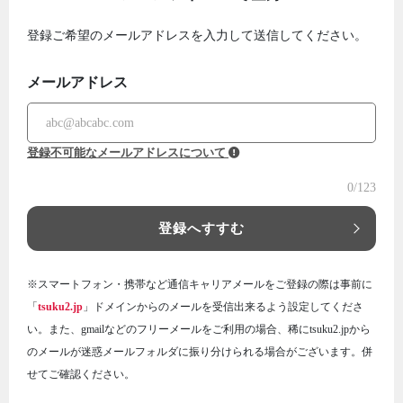
登録ご希望のメールアドレスを入力して送信してください。
メールアドレス
登録不可能なメールアドレスについて
0
/123
登録へすすむ
※スマートフォン・携帯など通信キャリアメールをご登録の際は事前に
「
tsuku2.jp
」ドメインからのメールを受信出来るよう設定してくださ
い。また、gmailなどのフリーメールをご利用の場合、稀にtsuku2.jpから
のメールが迷惑メールフォルダに振り分けられる場合がございます。併
せてご確認ください。