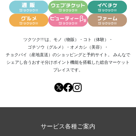
ツクツク!!!は、
モノ（物販）
・
コト（体験）
・
ゴチソウ（グルメ）
・
オメカシ（美容）
・
チョクバイ（産地直送）
のショッピングと予約サイト。
みんなで
シェアし合う
おすそ分けポイント機能
を搭載した総合マーケット
プレイスです。
サービス各種ご案内