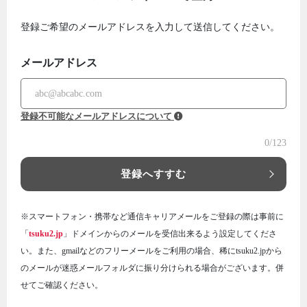
登録ご希望のメールアドレスを入力して送信してください。
メールアドレス
登録不可能なメールアドレスについて
0
/123
登録へすすむ
※スマートフォン・携帯など通信キャリアメールをご登録の際は事前に
「
tsuku2.jp
」ドメインからのメールを受信出来るよう設定してくださ
い。また、gmailなどのフリーメールをご利用の場合、稀にtsuku2.jpから
のメールが迷惑メールフォルダに振り分けられる場合がございます。併
せてご確認ください。