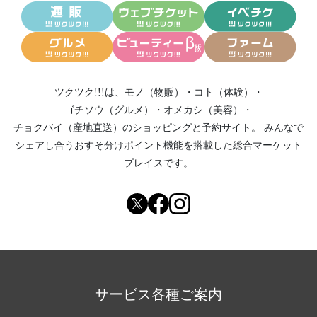
ツクツク!!!は、
モノ（物販）
・
コト（体験）
・
ゴチソウ（グルメ）
・
オメカシ（美容）
・
チョクバイ（産地直送）
のショッピングと予約サイト。
みんなで
シェアし合う
おすそ分けポイント機能
を搭載した総合マーケット
プレイスです。
サービス各種ご案内