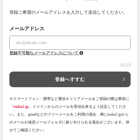
登録ご希望のメールアドレスを入力して送信してください。
メールアドレス
登録不可能なメールアドレスについて
0
/123
登録へすすむ
※スマートフォン・携帯など通信キャリアメールをご登録の際は事前に
「
tsuku2.jp
」ドメインからのメールを受信出来るよう設定してくださ
い。また、gmailなどのフリーメールをご利用の場合、稀にtsuku2.jpから
のメールが迷惑メールフォルダに振り分けられる場合がございます。併
せてご確認ください。