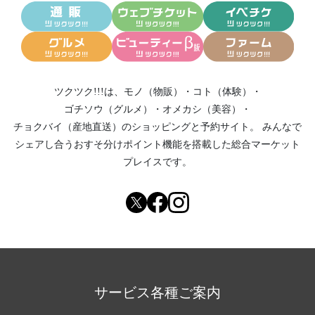
ツクツク!!!は、
モノ（物販）
・
コト（体験）
・
ゴチソウ（グルメ）
・
オメカシ（美容）
・
チョクバイ（産地直送）
のショッピングと予約サイト。
みんなで
シェアし合う
おすそ分けポイント機能
を搭載した総合マーケット
プレイスです。
サービス各種ご案内