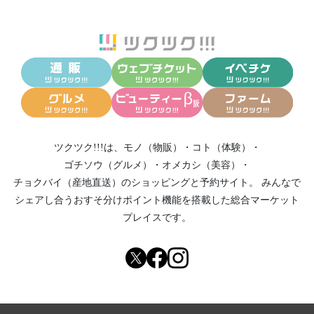
ツクツク!!!は、
モノ（物販）
・
コト（体験）
・
ゴチソウ（グルメ）
・
オメカシ（美容）
・
チョクバイ（産地直送）
のショッピングと予約サイト。
みんなで
シェアし合う
おすそ分けポイント機能
を搭載した総合マーケット
プレイスです。