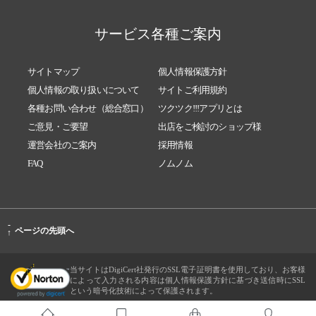
サービス各種ご案内
サイトマップ
個人情報保護方針
個人情報の取り扱いについて
サイトご利用規約
各種お問い合わせ（総合窓口）
ツクツク!!!アプリとは
ご意見・ご要望
出店をご検討のショップ様
運営会社のご案内
採用情報
FAQ
ノムノム
-
ページの先頭へ
↑
当サイトはDigiCert社発行のSSL電子証明書を使用しており、お客様
によって入力される内容は個人情報保護方針に基づき送信時にSSL
という暗号化技術によって保護されます。