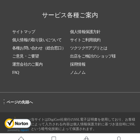
サービス各種ご案内
サイトマップ
個人情報保護方針
個人情報の取り扱いについて
サイトご利用規約
各種お問い合わせ（総合窓口）
ツクツク!!!アプリとは
ご意見・ご要望
出店をご検討のショップ様
運営会社のご案内
採用情報
FAQ
ノムノム
-
ページの先頭へ
↑
当サイトはDigiCert社発行のSSL電子証明書を使用しており、お客様
によって入力される内容は個人情報保護方針に基づき送信時にSSL
という暗号化技術によって保護されます。