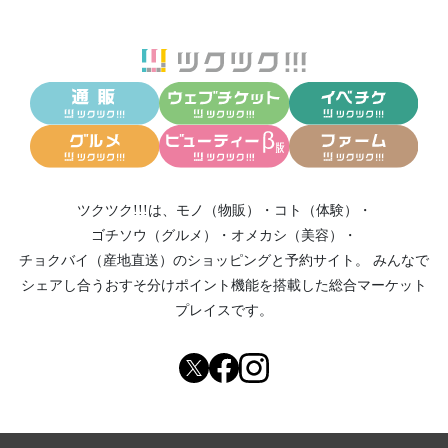
ツクツク!!!は、
モノ（物販）
・
コト（体験）
・
ゴチソウ（グルメ）
・
オメカシ（美容）
・
チョクバイ（産地直送）
のショッピングと予約サイト。
みんなで
シェアし合う
おすそ分けポイント機能
を搭載した総合マーケット
プレイスです。