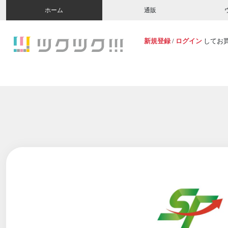
ホーム
通販
新規登録
/
ログイン
してお