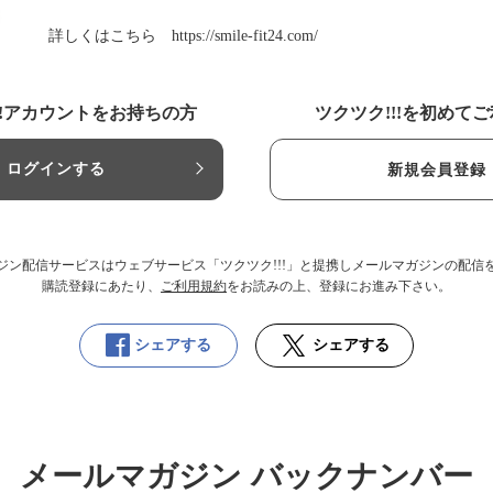
詳しくはこちら
https://smile-fit24.com/
!!アカウントをお持ちの方
ツクツク!!!を初めて
ログインする
新規会員登録
ジン配信サービスはウェブサービス「ツクツク!!!」と提携しメールマガジンの配信
購読登録にあたり、
ご利用規約
をお読みの上、登録にお進み下さい。
シェアする
シェアする
メールマガジン バックナンバー