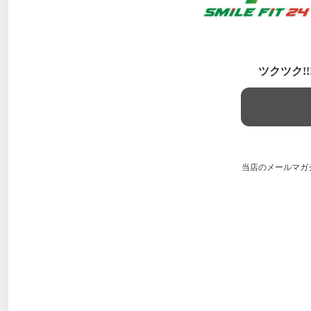
ツクツク!
当店のメールマガ