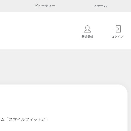
ビューティー
ファーム
新規登録
ログイン
ム「スマイルフィット24」