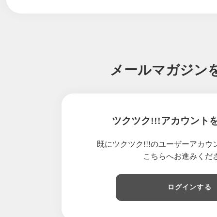
2025/01/21
【Sm
2025/01/14
【Sm
2025/01/07
【Sm
2024/12/24
【Sm
2024/12/17
【Sm
メールマガジン
2024/12/10
【Sm
2024/12/03
【Sm
2024/11/26
【Sm
2024/11/19
【Sm
ツクツク!!!アカウント
2024/11/12
【Sm
2024/11/05
【Sm
既にツクツク!!!のユーザーアカ
2024/10/29
【Sm
こちらへお進みくだ
2024/10/22
【Sm
2024/10/15
【Sm
ログインする
2024/10/08
【Sm
2024/10/01
【Sm