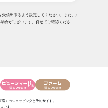
ルを受信出来るよう設定してください。また、g
られる場合がございます。併せてご確認くださ
スセミナー
ンペーン延長のお知ら
のお知らせ
レッスンスケジュール
知らせ
直送）
のショッピングと予約サイト。
始
スです。