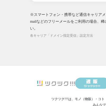
2024/09/24
【Sm
2024/09/17
【Sm
※スマートフォン・携帯など通信キャリアメー
2024/09/17
【Sm
2024/09/10
mailなどのフリーメールをご利用の場合、稀
【Smi
2024/09/03
【Smi
い。
2024/08/27
【Sm
各キャリア「ドメイン指定受信」設定方法
2024/08/20
【Sm
2024/08/09
【Sm
2024/08/04
【Sm
2024/07/23
【Sm
2024/07/09
【Sm
2024/07/01
【Sm
2024/06/25
【Sm
2024/06/11
【Sm
2024/06/04
【Sm
ツクツク!!!は、
モノ（物販）
・
コト
2024/05/28
【Sm
みんなで