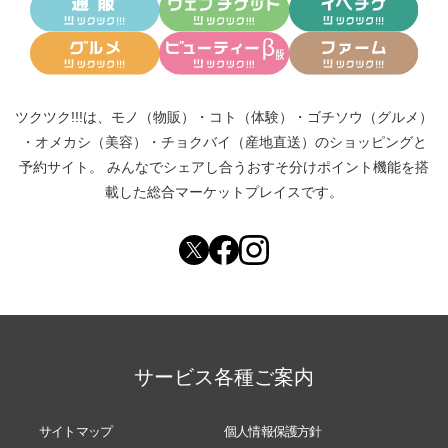
ツクツク!!!は、
モノ（物販）
・
コト（体験）
・
ゴチソウ（グルメ）
・
オメカシ（美容）
・
チョクバイ（産地直送）
のショッピングと
予約サイト。
みんなでシェアし合う
おすそ分けポイント機能
を搭
載した総合マーケットプレイスです。
サービス各種ご案内
サイトマップ
個人情報保護方針