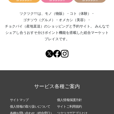
ツクツク!!!は、
モノ（物販）
・
コト（体験）
・
ゴチソウ（グルメ）
・
オメカシ（美容）
・
チョクバイ（産地直送）
のショッピングと予約サイト。
みんなで
シェアし合う
おすそ分けポイント機能
を搭載した総合マーケット
プレイスです。
サービス各種ご案内
サイトマップ
個人情報保護方針
個人情報の取り扱いについて
サイトご利用規約
各種お問い合わせ（総合窓口）
ツクツク!!!アプリとは