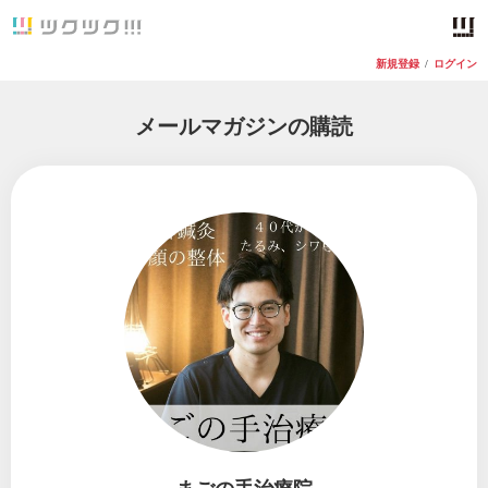
新規登録
/
ログイン
メールマガジンの購読