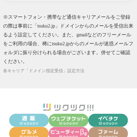
2022/10/04
誰かと一緒に心から食事を楽しむ
2022/09/16
※スマートフォン・携帯など通信キャリアメールをご登録
『夢を叶えるゾウ』はご存知ですか？
の際は事前に「tsuku2.jp」ドメインからのメールを受信出来
2022/03/18
まごの手治療院 メールマガジン初配信！
るよう設定してください。また、gmailなどのフリーメール
をご利用の場合、稀にtsuku2.jpからのメールが迷惑メールフ
ォルダに振り分けられる場合がございます。併せてご確認
ください。
各キャリア「ドメイン指定受信」設定方法