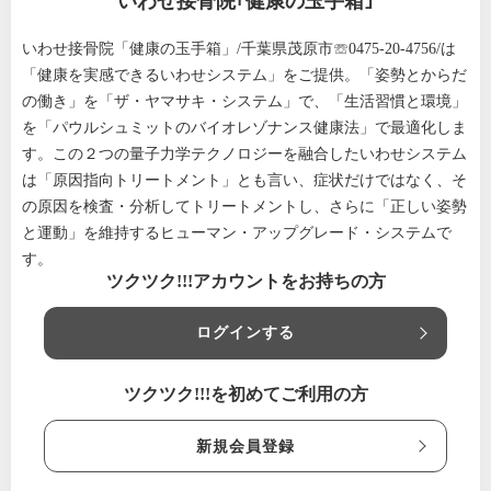
いわせ接骨院｢健康の玉手箱｣
いわせ接骨院「健康の玉手箱」/千葉県茂原市☏0475-20-4756/は
「健康を実感できるいわせシステム」をご提供。「姿勢とからだ
の働き」を「ザ・ヤマサキ・システム」で、「生活習慣と環境」
を「パウルシュミットのバイオレゾナンス健康法」で最適化しま
す。この２つの量子力学テクノロジーを融合したいわせシステム
は「原因指向トリートメント」とも言い、症状だけではなく、そ
の原因を検査・分析してトリートメントし、さらに「正しい姿勢
と運動」を維持するヒューマン・アップグレード・システムで
す。
ツクツク!!!アカウントをお持ちの方
ログインする
ツクツク!!!を初めてご利用の方
新規会員登録