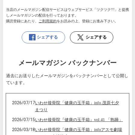
当店のメールマガジン配信サービスはウェブサービス「ツクツク!!!」と提携
しメールマガジンの配信を行っております。
購読登録にあたり、
ご利用規約
をお読みの上、登録にお進み下さい。
シェアする
シェアする
メールマガジン バックナンバー
過去にお送りしたメールマガジンをバックナンバーとして公開し
ています。
2026/07/17
いわせ接骨院「健康の玉手箱」info.茂原七夕
まつり
2026/07/15
いわせ接骨院『健康の玉手箱』vol.41 「熟睡」
2026/03/18
いわせ接骨院「健康の玉手箱」infoアスモ劇場